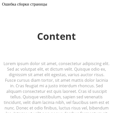
Ошибка сборки страницы
Content
Lorem ipsum dolor sit amet, consectetur adipiscing elit.
Sed ac volutpat elit, et dictum velit. Quisque odio ex,
dignissim sit amet elit egestas, varius auctor risus.
Fusce cursus diam tortor, sit amet mattis dolor lacinia
in. Cras feugiat mi a justo interdum rhoncus. Sed
aliquam consectetur est quis laoreet. Cras id suscipit
tellus. Quisque vestibulum, sapien sed venenatis
tincidunt, velit diam lacinia nibh, vel faucibus sem est et
nunc. Donec et odio finibus, luctus risus vel, bibendum