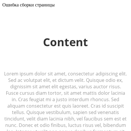
Ошибка сборки страницы
Content
Lorem ipsum dolor sit amet, consectetur adipiscing elit.
Sed ac volutpat elit, et dictum velit. Quisque odio ex,
dignissim sit amet elit egestas, varius auctor risus.
Fusce cursus diam tortor, sit amet mattis dolor lacinia
in. Cras feugiat mi a justo interdum rhoncus. Sed
aliquam consectetur est quis laoreet. Cras id suscipit
tellus. Quisque vestibulum, sapien sed venenatis
tincidunt, velit diam lacinia nibh, vel faucibus sem est et
nunc. Donec et odio finibus, luctus risus vel, bibendum