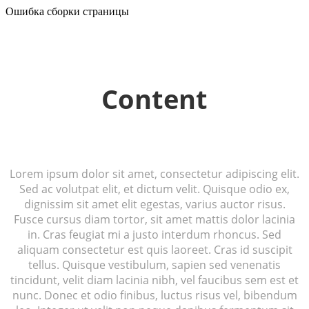
Ошибка сборки страницы
Content
Lorem ipsum dolor sit amet, consectetur adipiscing elit.
Sed ac volutpat elit, et dictum velit. Quisque odio ex,
dignissim sit amet elit egestas, varius auctor risus.
Fusce cursus diam tortor, sit amet mattis dolor lacinia
in. Cras feugiat mi a justo interdum rhoncus. Sed
aliquam consectetur est quis laoreet. Cras id suscipit
tellus. Quisque vestibulum, sapien sed venenatis
tincidunt, velit diam lacinia nibh, vel faucibus sem est et
nunc. Donec et odio finibus, luctus risus vel, bibendum