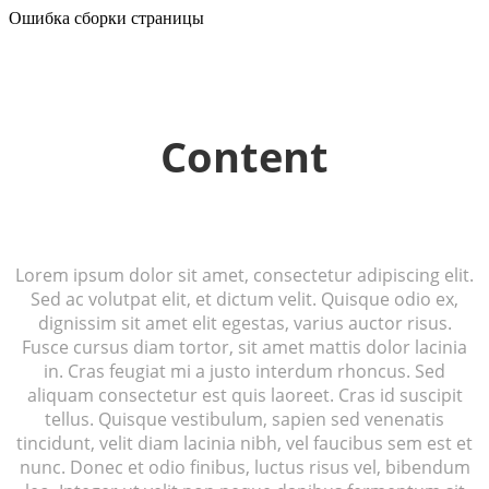
Ошибка сборки страницы
Content
Lorem ipsum dolor sit amet, consectetur adipiscing elit.
Sed ac volutpat elit, et dictum velit. Quisque odio ex,
dignissim sit amet elit egestas, varius auctor risus.
Fusce cursus diam tortor, sit amet mattis dolor lacinia
in. Cras feugiat mi a justo interdum rhoncus. Sed
aliquam consectetur est quis laoreet. Cras id suscipit
tellus. Quisque vestibulum, sapien sed venenatis
tincidunt, velit diam lacinia nibh, vel faucibus sem est et
nunc. Donec et odio finibus, luctus risus vel, bibendum