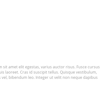
m sit amet elit egestas, varius auctor risus. Fusce cursus
is laoreet. Cras id suscipit tellus. Quisque vestibulum,
us vel, bibendum leo. Integer ut velit non neque dapibus