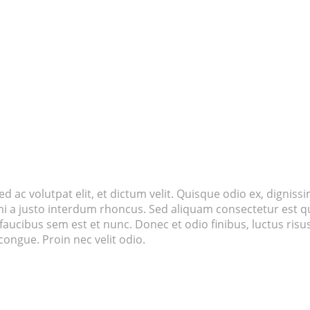
d ac volutpat elit, et dictum velit. Quisque odio ex, dignissi
 mi a justo interdum rhoncus. Sed aliquam consectetur est qu
l faucibus sem est et nunc. Donec et odio finibus, luctus ris
ongue. Proin nec velit odio.