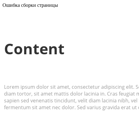
Ошибка сборки страницы
Content
Lorem ipsum dolor sit amet, consectetur adipiscing elit. Se
diam tortor, sit amet mattis dolor lacinia in. Cras feugiat
sapien sed venenatis tincidunt, velit diam lacinia nibh, ve
fermentum sit amet nec dolor. Sed varius gravida erat ut c