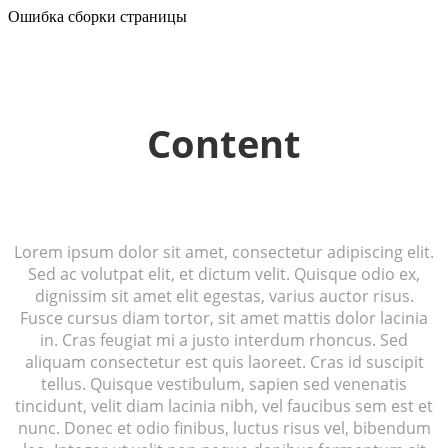
Ошибка сборки страницы
Content
Lorem ipsum dolor sit amet, consectetur adipiscing elit.
Sed ac volutpat elit, et dictum velit. Quisque odio ex,
dignissim sit amet elit egestas, varius auctor risus.
Fusce cursus diam tortor, sit amet mattis dolor lacinia
in. Cras feugiat mi a justo interdum rhoncus. Sed
aliquam consectetur est quis laoreet. Cras id suscipit
tellus. Quisque vestibulum, sapien sed venenatis
tincidunt, velit diam lacinia nibh, vel faucibus sem est et
nunc. Donec et odio finibus, luctus risus vel, bibendum