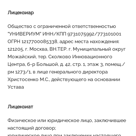
Лицензиар
Общество с ограниченной ответственностью
"УНИВЕРИУМ" ИНН/КПП 9731075992/773101001
ОГРН 1217700085338, адрес места нахождения:
121205, г. Москва, ВН.ТЕР. г. Муниципальный округ
Можайский, тер. Сколково Инновационного
Центра, б-р Большой, д. 42, стр. 1, этаж 3, помещ./
рм 1273/1, в лице генерального директора
Христосенко М.С., действующего на основании
Устава
Лицензиат
Физическое или юридическое лицо, заключившее
настоящий договор;
юридическое лицо при заключении настоящего