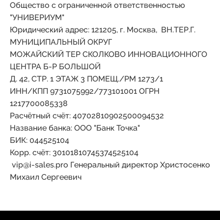
Общество с ограниченной ответственностью
"УНИВЕРИУМ"
Юридический адрес: 121205, г. Москва, ВН.ТЕР.Г.
МУНИЦИПАЛЬНЫЙ ОКРУГ
МОЖАЙСКИЙ ТЕР СКОЛКОВО ИННОВАЦИОННОГО
ЦЕНТРА Б-Р БОЛЬШОЙ
Д. 42, СТР. 1 ЭТАЖ 3 ПОМЕЩ./РМ 1273/1
ИНН/КПП 9731075992/773101001 ОГРН
1217700085338
Расчётный счёт: 40702810902500094532
Название банка: ООО "Банк Точка"
БИК: 044525104
Корр. счёт: 30101810745374525104
vip@i-sales.pro Генеральный директор Христосенко
Михаил Сергеевич