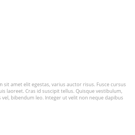
m sit amet elit egestas, varius auctor risus. Fusce cursus
is laoreet. Cras id suscipit tellus. Quisque vestibulum,
us vel, bibendum leo. Integer ut velit non neque dapibus