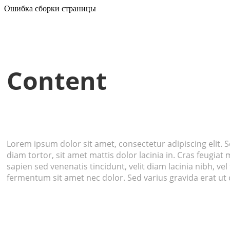
Ошибка сборки страницы
Content
Lorem ipsum dolor sit amet, consectetur adipiscing elit. Se
diam tortor, sit amet mattis dolor lacinia in. Cras feugiat
sapien sed venenatis tincidunt, velit diam lacinia nibh, ve
fermentum sit amet nec dolor. Sed varius gravida erat ut c