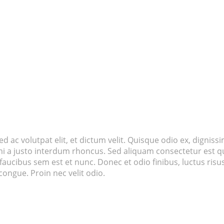
d ac volutpat elit, et dictum velit. Quisque odio ex, dignissi
 mi a justo interdum rhoncus. Sed aliquam consectetur est qu
l faucibus sem est et nunc. Donec et odio finibus, luctus ris
ongue. Proin nec velit odio.