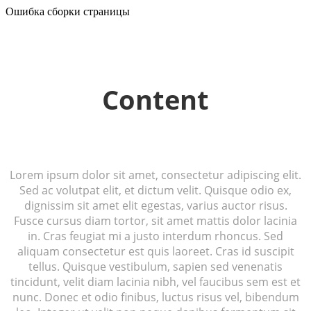
Ошибка сборки страницы
Content
Lorem ipsum dolor sit amet, consectetur adipiscing elit.
Sed ac volutpat elit, et dictum velit. Quisque odio ex,
dignissim sit amet elit egestas, varius auctor risus.
Fusce cursus diam tortor, sit amet mattis dolor lacinia
in. Cras feugiat mi a justo interdum rhoncus. Sed
aliquam consectetur est quis laoreet. Cras id suscipit
tellus. Quisque vestibulum, sapien sed venenatis
tincidunt, velit diam lacinia nibh, vel faucibus sem est et
nunc. Donec et odio finibus, luctus risus vel, bibendum