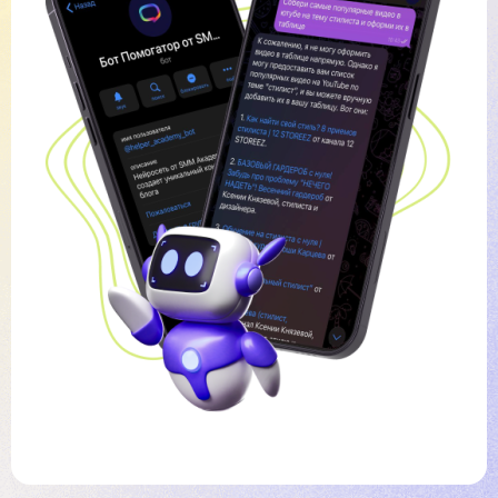
09
58
10
59
11
12
13
14
15
16
17
18