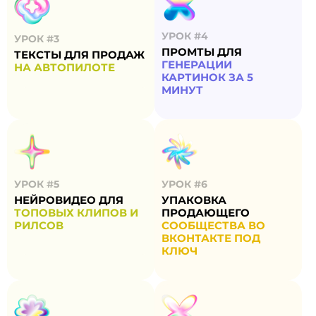
УРОК #4
УРОК #3
ПРОМТЫ ДЛЯ
ТЕКСТЫ ДЛЯ ПРОДАЖ
ГЕНЕРАЦИИ
НА АВТОПИЛОТЕ
КАРТИНОК ЗА 5
МИНУТ
УРОК #5
УРОК #6
НЕЙРОВИДЕО ДЛЯ
УПАКОВКА
ТОПОВЫХ КЛИПОВ И
ПРОДАЮЩЕГО
РИЛСОВ
СООБЩЕСТВА ВО
ВКОНТАКТЕ ПОД
КЛЮЧ