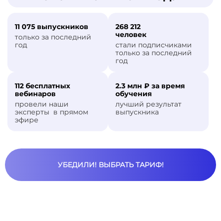
11 075 выпускников
268 212
человек
только за последний
год
стали подписчиками
только за последний
год
112 бесплатных
2.3 млн ₽ за время
вебинаров
обучения
провели наши
лучший результат
эксперты в
прямом
выпускника
эфире
УБЕДИЛИ! ВЫБРАТЬ ТАРИФ!