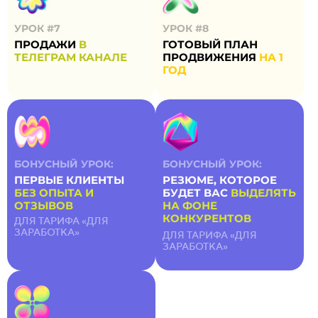
УРОК #7
УРОК #8
ПРОДАЖИ
В
ГОТОВЫЙ ПЛАН
ТЕЛЕГРАМ КАНАЛЕ
ПРОДВИЖЕНИЯ
НА 1
ГОД
БОНУСНЫЙ УРОК:
БОНУСНЫЙ УРОК:
ПЕРВЫЕ КЛИЕНТЫ
РЕЗЮМЕ, КОТОРОЕ
БЕЗ ОПЫТА И
БУДЕТ ВАС
ВЫДЕЛЯТЬ
ОТЗЫВОВ
НА ФОНЕ
КОНКУРЕНТОВ
ДЛЯ ТАРИФА «ДЛЯ
ЗАРАБОТКА»
ДЛЯ ТАРИФА «ДЛЯ
ЗАРАБОТКА»