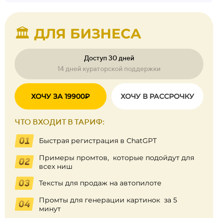
🏛️ ДЛЯ БИЗНЕСА
Доступ 30 дней
14 дней кураторской поддержки
ХОЧУ ЗА 19900₽
ХОЧУ В РАССРОЧКУ
ЧТО ВХОДИТ В ТАРИФ:
Быстрая регистрация в ChatGPT
Примеры промтов, которые подойдут для
всех ниш
Тексты для продаж на автопилоте
Промты для генерации картинок за 5
минут