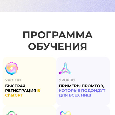
19
20
21
ПРОГРАММА
22
ОБУЧЕНИЯ
23
УРОК #1
УРОК #2
БЫСТРАЯ
ПРИМЕРЫ ПРОМТОВ,
РЕГИСТРАЦИЯ
В
КОТОРЫЕ ПОДОЙДУТ
ChatGPT
ДЛЯ ВСЕХ НИШ