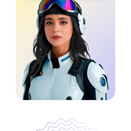
19
25
20
26
21
27
22
28
23
29
24
30
25
31
26
32
27
33
28
34