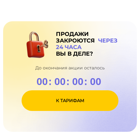
ПРОДАЖИ
ЗАКРОЮТСЯ
ЧЕРЕЗ
24 ЧАСА
ВЫ В ДЕЛЕ?
До окончания акции осталось
00
:
00
:
00
:
00
01
01
01
К ТАРИФАМ
02
02
02
03
03
03
04
05
04