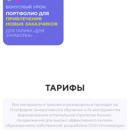
БОНУСНЫЙ УРОК:
ПОРТФОЛИО ДЛЯ
ПРИВЛЕЧЕНИЯ
НОВЫХ ЗАКАЗЧИКОВ
ДЛЯ ТАРИФА «ДЛЯ
ЗАРАБОТКА»
ТАРИФЫ
Все материалы и тренинги размещены и проходят на
Платформе генеративного обучения и AI-инструментов
формирования оптимальной стратегии бизнес-
продвижений для высоко эффективного онлайн-
образованиям, собственной разработки ООО «Универиум»