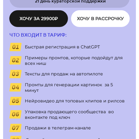
21 день кураторской поддержки
ХОЧУ ЗА 29900₽
ХОЧУ В РАССРОЧКУ
ЧТО ВХОДИТ В ТАРИФ:
Быстрая регистрация в ChatGPT
Примеры промтов, которые подойдут для
всех ниш
Тексты для продаж на автопилоте
Промты для генерации картинок за 5
минут
Нейровидео для топовых клипов и рилсов
Упаковка продающего сообщества во
вконтакте под ключ
Продажи в телеграм-канале