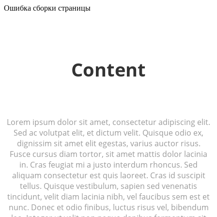
Ошибка сборки страницы
Content
Lorem ipsum dolor sit amet, consectetur adipiscing elit.
Sed ac volutpat elit, et dictum velit. Quisque odio ex,
dignissim sit amet elit egestas, varius auctor risus.
Fusce cursus diam tortor, sit amet mattis dolor lacinia
in. Cras feugiat mi a justo interdum rhoncus. Sed
aliquam consectetur est quis laoreet. Cras id suscipit
tellus. Quisque vestibulum, sapien sed venenatis
tincidunt, velit diam lacinia nibh, vel faucibus sem est et
nunc. Donec et odio finibus, luctus risus vel, bibendum