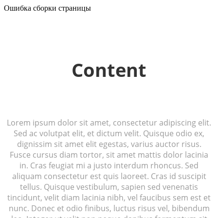
Ошибка сборки страницы
Content
Lorem ipsum dolor sit amet, consectetur adipiscing elit.
Sed ac volutpat elit, et dictum velit. Quisque odio ex,
dignissim sit amet elit egestas, varius auctor risus.
Fusce cursus diam tortor, sit amet mattis dolor lacinia
in. Cras feugiat mi a justo interdum rhoncus. Sed
aliquam consectetur est quis laoreet. Cras id suscipit
tellus. Quisque vestibulum, sapien sed venenatis
tincidunt, velit diam lacinia nibh, vel faucibus sem est et
nunc. Donec et odio finibus, luctus risus vel, bibendum