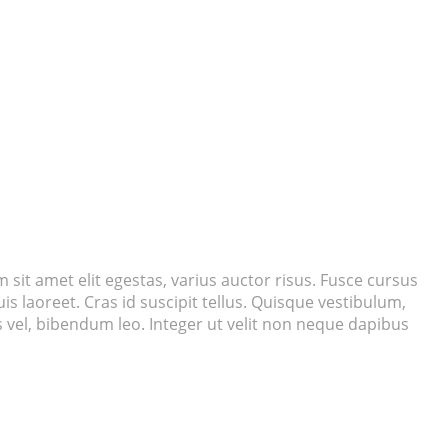
m sit amet elit egestas, varius auctor risus. Fusce cursus
is laoreet. Cras id suscipit tellus. Quisque vestibulum,
us vel, bibendum leo. Integer ut velit non neque dapibus