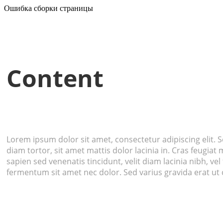
Ошибка сборки страницы
Content
Lorem ipsum dolor sit amet, consectetur adipiscing elit. Se
diam tortor, sit amet mattis dolor lacinia in. Cras feugiat
sapien sed venenatis tincidunt, velit diam lacinia nibh, ve
fermentum sit amet nec dolor. Sed varius gravida erat ut c