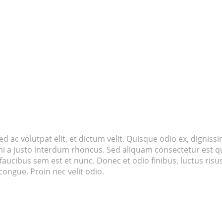
d ac volutpat elit, et dictum velit. Quisque odio ex, dignissi
 mi a justo interdum rhoncus. Sed aliquam consectetur est qu
l faucibus sem est et nunc. Donec et odio finibus, luctus ris
ongue. Proin nec velit odio.