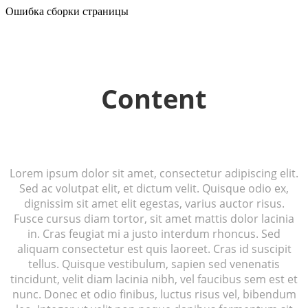
Ошибка сборки страницы
Content
Lorem ipsum dolor sit amet, consectetur adipiscing elit.
Sed ac volutpat elit, et dictum velit. Quisque odio ex,
dignissim sit amet elit egestas, varius auctor risus.
Fusce cursus diam tortor, sit amet mattis dolor lacinia
in. Cras feugiat mi a justo interdum rhoncus. Sed
aliquam consectetur est quis laoreet. Cras id suscipit
tellus. Quisque vestibulum, sapien sed venenatis
tincidunt, velit diam lacinia nibh, vel faucibus sem est et
nunc. Donec et odio finibus, luctus risus vel, bibendum