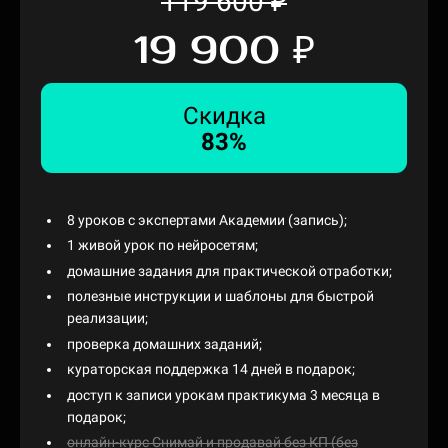
119 600
₽
19 900
₽
Скидка
83%
8 уроков с экспертами Академии (запись);
1 живой урок по нейросетям;
домашние задания для практической отработки;
полезные инструкции и шаблоны для быстрой
реализации;
проверка домашних заданий;
кураторская поддержка 14 дней в подарок;
доступ к записи урокам практикума 3 месяца в
подарок;
онлайн-курс Снимай и продавай без КП (без