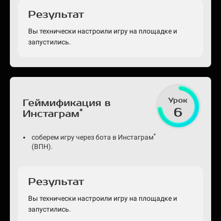
Результат
Вы технически настроили игру на площадке и
запустились.
Урок
Геймификация в
6
*
Инстаграм
*
соберем игру через бота в Инстаграм
(ВПН).
Результат
Вы технически настроили игру на площадке и
запустились.