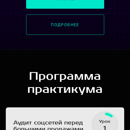
ПОДРОБНЕЕ
Программа
практикума
Урок
Аудит соцсетей перед
1
большими продажами