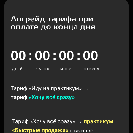
Апгрейд тарифа при
оплате до конца дня
00
:
00
:
00
:
00
ДНЕЙ
ЧАСОВ
МИНУТ
СЕКУНД
Тариф «Иду на практикум» →
тариф
«Хочу всё сразу»
Тариф «Хочу всё сразу» →
практикум
«Быстрые продажи»
в качестве