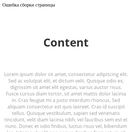
Ошибка сборки страницы
Content
Lorem ipsum dolor sit amet, consectetur adipiscing elit.
Sed ac volutpat elit, et dictum velit. Quisque odio ex,
dignissim sit amet elit egestas, varius auctor risus.
Fusce cursus diam tortor, sit amet mattis dolor lacinia
in. Cras feugiat mi a justo interdum rhoncus. Sed
aliquam consectetur est quis laoreet. Cras id suscipit
tellus. Quisque vestibulum, sapien sed venenatis
tincidunt, velit diam lacinia nibh, vel faucibus sem est et
nunc. Donec et odio finibus, luctus risus vel, bibendum