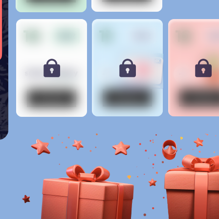
10
11
12
18.12
19.12
20
Кнопка
Кнопка
Кнопка