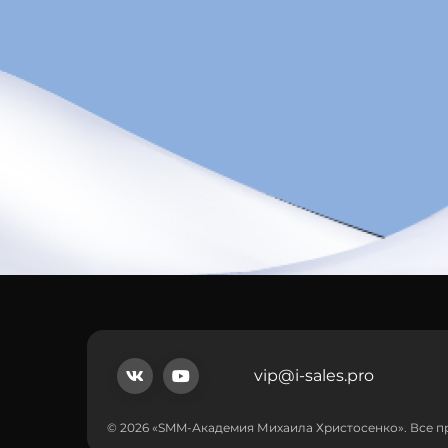
vip@i-sales.pro
© 2026 «SMM-Академия Михаила Христосенко». Все 